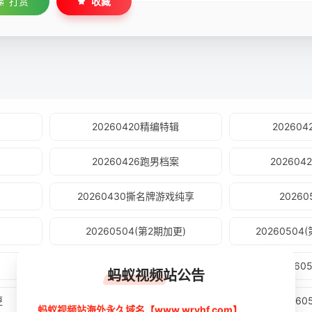
打赏
收藏
20260420精编特辑
20260
20260426跑男档案
20260
20260430撕名牌游戏纯享
2026
20260504(第2期加更)
2026050
20260508第3期
2026
蚂蚁视频站公告
更
20260511(第3期特别加更)
2026
蚂蚁视频站海外永久域名【www.wryhf.com】