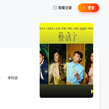
观看记录
登录
我的观影记录
暂无观看影片的记录
/
/
李昀锐