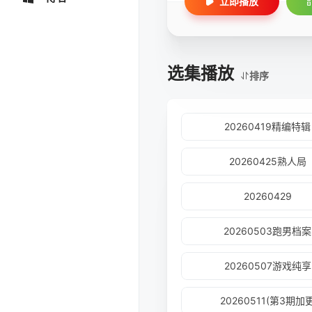
立即播放
选集播放
排序
20260419精编特辑
20260425熟人局
20260429
20260503跑男档案
20260507游戏纯享
20260511(第3期加