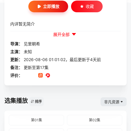
立即播放
收藏
内详暂无简介
展开全部
导演：
见里朝希
主演：
未知
更新：
2026-08-06 01:01:02，最后更新于4天前
备注：
更新至第17集
评价：
选集播放
非凡资源
排序
第01集
第02集