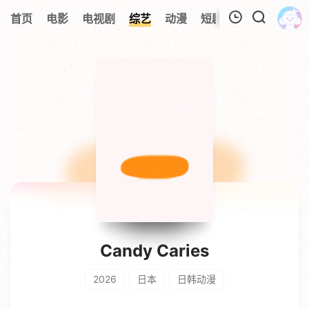
0
首页
电影
电视剧
综艺
动漫
短剧
今日更新
A
我的观影记录
暂无观看影片的记录
Candy Caries
2026
日本
日韩动漫