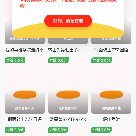
站！
好的，我记住啦
更新至第12集+特別篇
已完结
更新至第46集
我的英雄学院最终季
转生为第七王子，随心所欲的魔法学习之路第二季
假面骑士ZZZ国语
豆瓣:0.0分
豆瓣:0.0分
豆瓣:0.0分
更新至第46集
更新至第41集
更新至第31集
假面骑士ZZZ日语
数码兽BEATBREAK
霹雳兵涛
豆瓣:0.0分
豆瓣:5.0分
豆瓣:0.0分