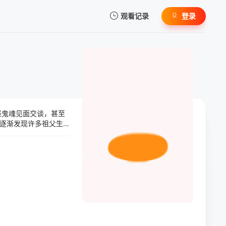
观看记录
登录
我的观影记录
怪鬼魂见面交谈，甚至
暂无观看影片的记录
逐渐发现许多祖父生