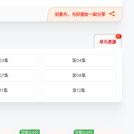
好影片，与好朋友一起分享
12
非凡资源
03集
第04集
07集
第08集
11集
第12集
豆瓣:0.0分
豆瓣:0.0分