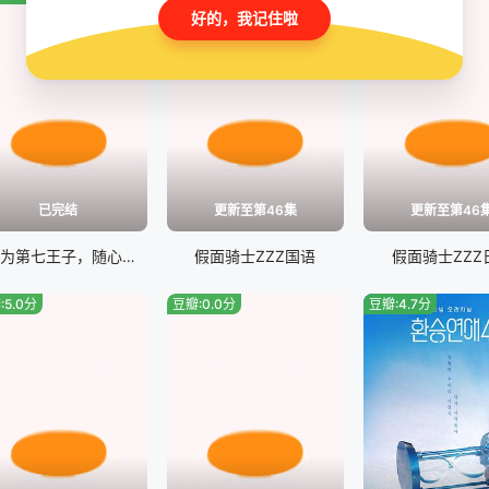
好的，我记住啦
已完结
更新至第46集
更新至第46
转生为第七王子，随心所欲的魔法学习之路第二季
假面骑士ZZZ国语
假面骑士ZZZ
:5.0分
豆瓣:0.0分
豆瓣:4.7分