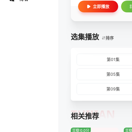
立即播放
选集播放
排序
第01集
第05集
第09集
TUIJIAN
相关推荐
豆瓣:0.0分
豆瓣