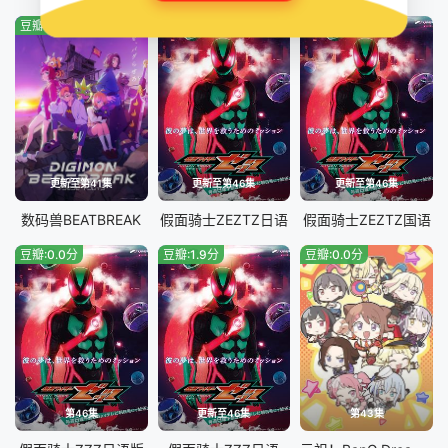
豆瓣:2.0分
豆瓣:3.0分
豆瓣:4.0分
更新至第41集
更新至第46集
更新至第46集
数码兽BEATBREAK
假面骑士ZEZTZ日语
假面骑士ZEZTZ国语
豆瓣:0.0分
豆瓣:1.9分
豆瓣:0.0分
第46集
更新至46集
第43集