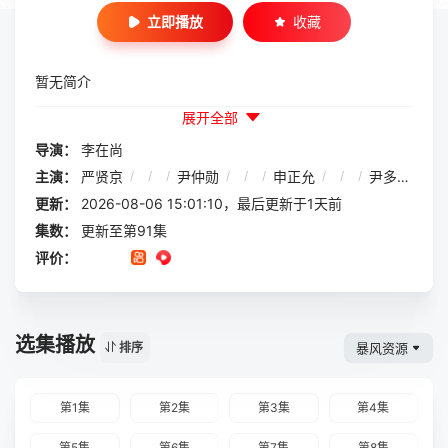
立即播放
收藏
暂无简介
展开全部
导演：
李在尚
主演：
严贤京
/
/
/
尹仲勋
/
/
/
申正允
/
/
/
尹多英
/
/
更新：
2026-08-06 15:01:10，最后更新于1天前
集数：
更新至第91集
评价：
选集播放
暴风资源
排序
第1集
第2集
第3集
第4集
第5集
第6集
第7集
第8集