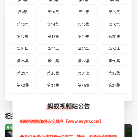
第9集
第10集
第11集
第12集
第13集
第14集
第15集
第16集
第17集
第18集
第19集
第20集
第21集
第22集
第23集
第24集
第25集
第26集
第27集
第28集
第29集
第30集
第31集
第32集
第33集
第34集
第35集
第36集
第37集
第38集
第39集
第40集
蚂蚁视频站公告
第41集
第42集
第43集
第44集
TUIJIAN
相关推荐
蚂蚁视频站海外永久域名【www.wryhf.com】
第45集
第46集
第47集
第48集
豆瓣:4.3分
豆瓣:2.7分
豆瓣:1.4分
第49集
第50集
第51集
第52集
◆我们承诺👉致力做一个稳定、快速、资源齐全的视频