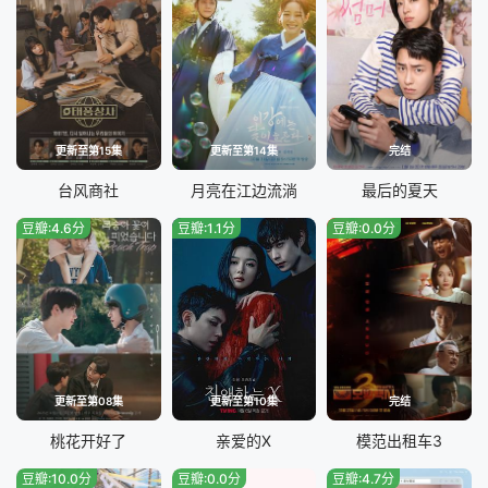
第34集
第35集
第36集
第37集
第38集
第39集
第40集
第41集
第42集
第43集
第44集
第45集
更新至第15集
更新至第14集
完结
第46集
第47集
第48集
第49集
台风商社
月亮在江边流淌
最后的夏天
第50集
第51集
第52集
第53集
豆瓣:4.6分
豆瓣:1.1分
豆瓣:0.0分
第54集
第55集
第56集
第57集
第58集
第59集
第11集
第12集
第13集
第14集
第15集
第16集
第17集
第18集
第19集
第72集
更新至第08集
更新至第10集
完结
第73集
第74集
第75集
第76集
桃花开好了
亲爱的X
模范出租车3
第77集
第78集
第79集
第80集
豆瓣:10.0分
豆瓣:0.0分
豆瓣:4.7分