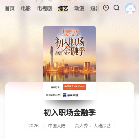
329
首页
电影
电视剧
综艺
动漫
短剧
今日更新
A
我的观影记录
暂无观看影片的记录
初入职场金融季
2026
中国大陆
真人秀
大陆综艺
/