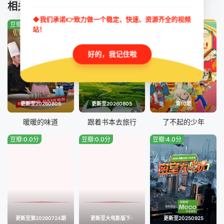
TUIJIAN
相关推荐
20260505第7期（上）
20260505第7期（下）
◆我们承诺👉致力做一个稳定、快速、资源齐全的视频
豆瓣:7.0分
豆瓣:8.0分
豆瓣:0.0分
20260506加更版第7期
20260512第8期（上）
站！
20260512第8期（下）
20260513加更版第8期
好的，我记住啦
20260519第9期（上）
20260519第9期（下）
20260520加更版第9期
20260526第10期（上）
更新至20260805
更新至20260805
第10期
20260526第10期（下）
20260527加更版第10期
暖暖的味道
跟着书本去旅行
了不起的少年
豆瓣:0.0分
豆瓣:0.0分
豆瓣:4.0分
20260602第11期（上）
20260602第11期（下）
20260603加更版第11期
20260609第12期（上）
20260609第12期（下）
20260610加更版第12期
更新至第20260724期
更新至大电影版下-
更新至20250925