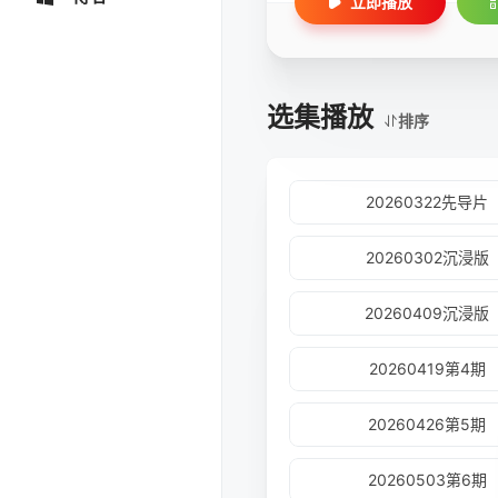
立即播放
选集播放
排序
20260322先导片
20260302沉浸版
20260409沉浸版
20260419第4期
20260426第5期
20260503第6期