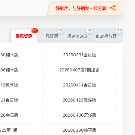
好影片，与好朋友一起分享
55
27
54
35
暴风资源
非凡资源
极速m3u8
ikun播放器
0330纯享版
20260331会员版
0406纯享版
20260407第2期加更
0413纯享版
20260414会员版
0421会员版
20260423沉浸版
0428会员版
20260430沉浸版
0329第1期
20260330纯享版