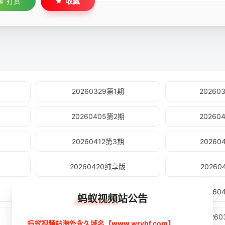
打赏
收藏
20260329第1期
2026
20260405第2期
2026
20260412第3期
2026
20260420纯享版
2026
20260427纯享版
2026
蚂蚁视频站公告
20260322先导片
2026
蚂蚁视频站海外永久域名【www.wryhf.com】