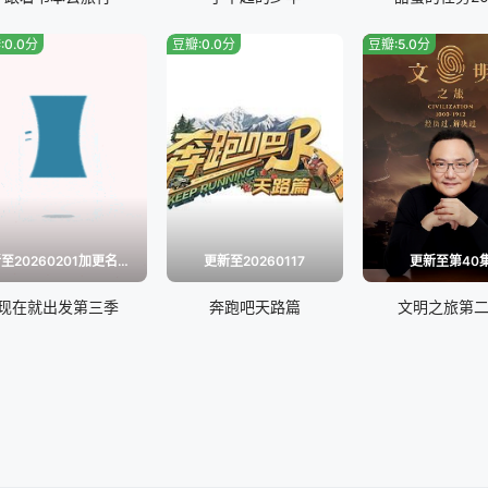
:0.0分
豆瓣:0.0分
豆瓣:5.0分
更新至20260201加更名场面特辑
更新至20260117
更新至第40
现在就出发第三季
奔跑吧天路篇
文明之旅第