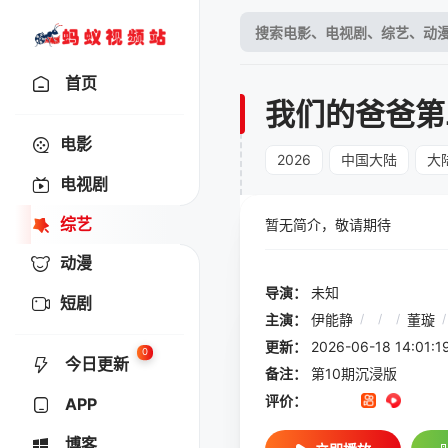
首页
我们的爸爸第
电影
2026
中国大陆
大
电视剧
综艺
暂无简介，敬请期待
动漫
导演：
未知
短剧
主演：
伊能静
/
/
/
董璇
/
更新：
2026-06-18 14:
0
今日更新
备注：
第10期沉浸版
评价：
APP
博客