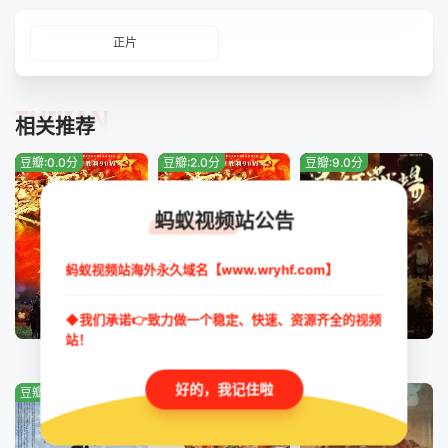
正片
TUIJIAN
相关推荐
豆瓣:0.0分
豆瓣:2.0分
豆瓣:9.0分
蚂蚁视频站公告
蚂蚁视频站海外永久域名【www.wryhf.com】
◆我们承诺👉致力做一个稳定、快速、资源齐全的视频
正片
更新至HD
HD国语
站！
浴血困牛山
浴血困牛山
逆行战场
好的，我记住啦
豆瓣:1.0分
豆瓣:4.0分
豆瓣:1.0分