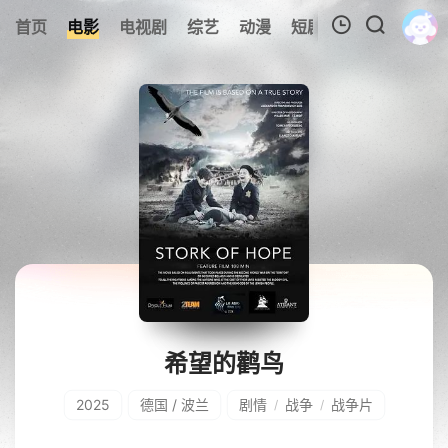
0
首页
电影
电视剧
综艺
动漫
短剧
今日更新
A
我的观影记录
暂无观看影片的记录
希望的鹳鸟
2025
德国 / 波兰
剧情
战争
战争片
/
/