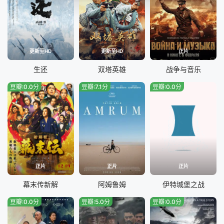
更新至HD
更新至HD
正片
生还
双塔英雄
战争与音乐
豆瓣:0.0分
豆瓣:7.1分
豆瓣:0.0分
正片
正片
正片
幕末传新解
阿姆鲁姆
伊特城堡之战
豆瓣:0.0分
豆瓣:5.0分
豆瓣:0.0分