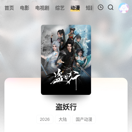
0
首页
电影
电视剧
综艺
动漫
短剧
今日更新
A
我的观影记录
暂无观看影片的记录
盗妖行
2026
大陆
国产动漫