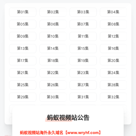
第01集
第02集
第03集
第04集
第05集
第06集
第07集
第08集
第09集
第10集
第11集
第12集
第13集
第14集
第15集
第16集
第17集
第18集
第19集
第20集
第21集
第22集
第23集
第24集
第25集
第26集
第27集
第28集
第29集
第30集
第31集
第32集
第33集
第34集
第35集
第36集
蚂蚁视频站公告
第37集
第38集
第39集
第40集
蚂蚁视频站海外永久域名【www.wryhf.com】
第41集
第42集
第43集
第44集