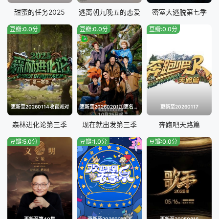
20240227
20240228
甜蜜的任务2025
逃离朝九晚五的恋爱
密室大逃脱第七季
豆瓣:0.0分
豆瓣:0.0分
豆瓣:0.0分
20240229
20240301
20240304
20240305
20240306
20240307
20240308
20240311
更新至20260114收官派对
更新至20260201加更名场面特辑
更新至20260117
20240312
20240313
森林进化论第三季
现在就出发第三季
奔跑吧天路篇
豆瓣:5.0分
豆瓣:1.0分
豆瓣:0.0分
20240314
20240315
20240318
20240319
20240320
20240321
20240322
20240325
更新至第40集
更新至20260213下
更新至20250816