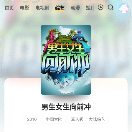
0
首页
电影
电视剧
综艺
动漫
短剧
今日更新
A
我的观影记录
暂无观看影片的记录
男生女生向前冲
2010
中国大陆
真人秀
大陆综艺
/