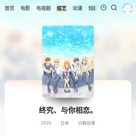
0
首页
电影
电视剧
综艺
动漫
短剧
今日更新
A
我的观影记录
暂无观看影片的记录
终究、与你相恋。
2025
日本
日韩动漫