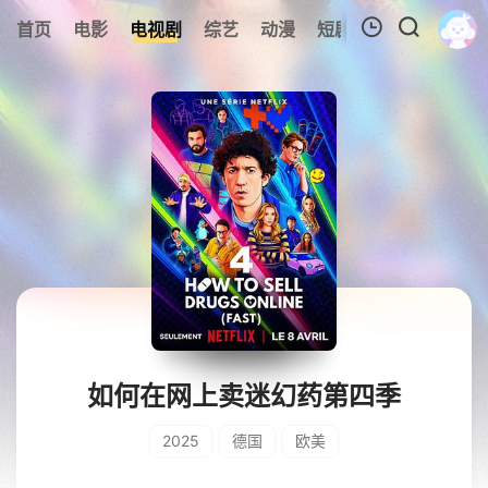
0
首页
电影
电视剧
综艺
动漫
短剧
今日更新
A
我的观影记录
暂无观看影片的记录
如何在网上卖迷幻药第四季
2025
德国
欧美