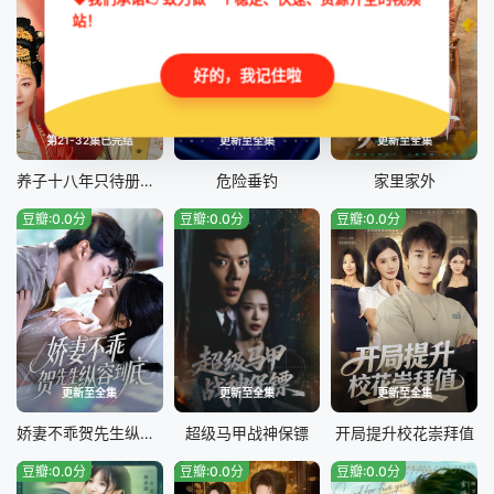
站！
第53集
第54集
第55集
第56集
好的，我记住啦
第57集
第58集
第59集
第60集
第61集
第62集
第63集
第64集
第21-32集已完结
更新至全集
更新至全集
第65集
第66集
第67集
第68集
养子十八年只待册封日
危险垂钓
家里家外
第69集
第70集
第71集
第72集
豆瓣:0.0分
豆瓣:0.0分
豆瓣:0.0分
第73集
第74集
第75集
第76集
第77集
第78集
第79集
第80集
第81集
第82集
第83集
第84集
第85集
第86集
第87集
第88集
更新至全集
更新至全集
更新至全集
第89集
第90集
第91集
第92集
娇妻不乖贺先生纵容到底
超级马甲战神保镖
开局提升校花崇拜值
豆瓣:0.0分
豆瓣:0.0分
豆瓣:0.0分
第93集
第94集
第95集
第96集