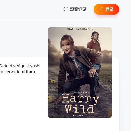
观看记录
登录
我的观影记录
idDetectiveAgencyasH
暂无观看影片的记录
rmerwildchildturned
sofgoingtocollegeatt