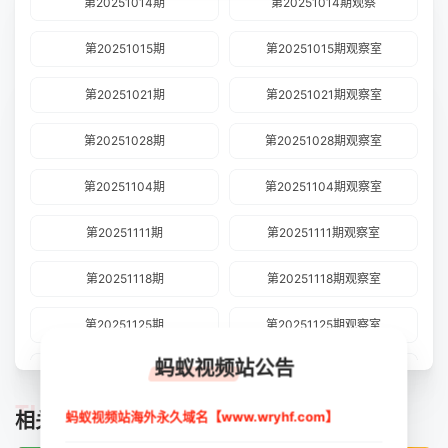
第20251014期
第20251014期观察
第20251015期
第20251015期观察室
第20251021期
第20251021期观察室
第20251028期
第20251028期观察室
第20251104期
第20251104期观察室
第20251111期
第20251111期观察室
第20251118期
第20251118期观察室
第20251125期
第20251125期观察室
蚂蚁视频站公告
第20251202期
第20251202期观察室
TUIJIAN
蚂蚁视频站海外永久域名【www.wryhf.com】
相关推荐
第20251203期
第20251203期观察室