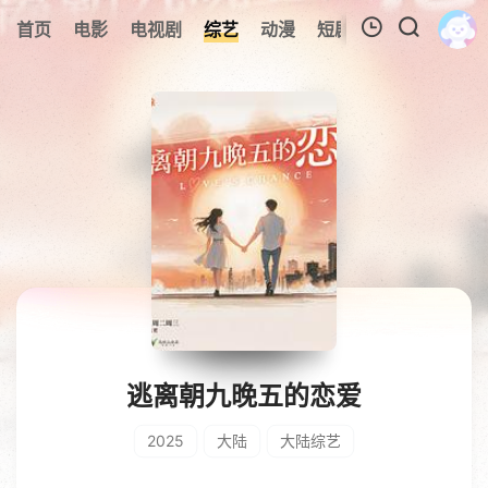
0
首页
电影
电视剧
综艺
动漫
短剧
今日更新
A
我的观影记录
暂无观看影片的记录
逃离朝九晚五的恋爱
2025
大陆
大陆综艺