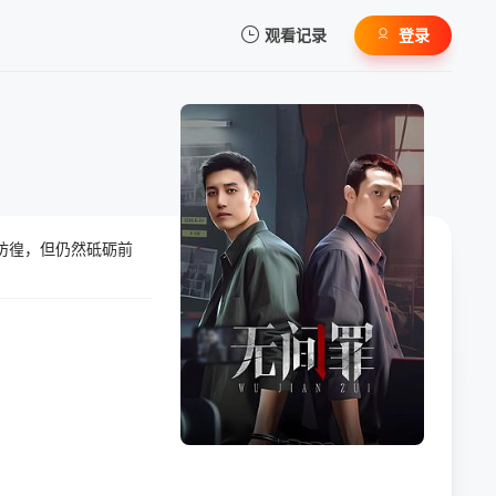
观看记录
登录
我的观影记录
彷徨，但仍然砥砺前
暂无观看影片的记录