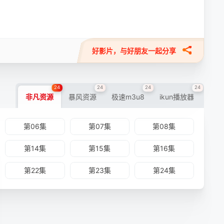
好影片，与好朋友一起分享
24
24
24
24
非凡资源
暴风资源
极速m3u8
ikun播放器
第06集
第07集
第08集
第14集
第15集
第16集
第22集
第23集
第24集