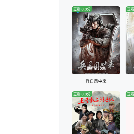
豆瓣:0.0分
豆瓣
更新至30集
兵自风中来
豆瓣:0.0分
豆瓣