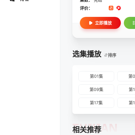
评价：
立即播放
选集播放
排序
第01集
第
第09集
第
第17集
第
TUIJIAN
相关推荐