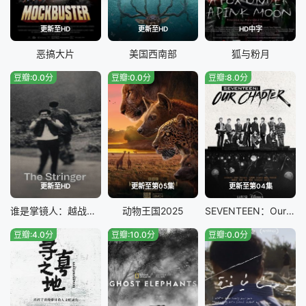
更新至HD
更新至HD
HD中字
恶搞大片
美国西南部
狐与粉月
豆瓣:0.0分
豆瓣:0.0分
豆瓣:8.0分
更新至HD
更新至第05集
更新至第04集
谁是掌镜人：越战经典照片之谜
动物王国2025
SEVENTEEN：Our Chapter
豆瓣:4.0分
豆瓣:10.0分
豆瓣:0.0分