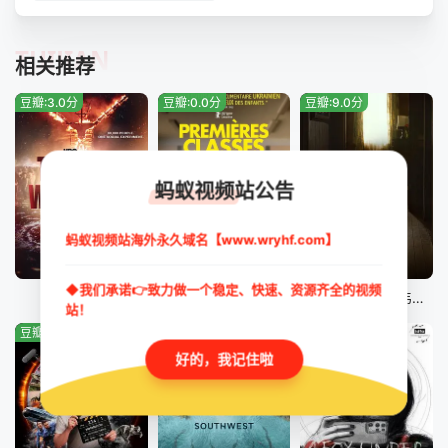
TUIJIAN
相关推荐
豆瓣:3.0分
豆瓣:0.0分
豆瓣:9.0分
蚂蚁视频站公告
蚂蚁视频站海外永久域名【www.wryhf.com】
第4集完结
HD中字
完结
◆我们承诺👉致力做一个稳定、快速、资源齐全的视频
人将燃烧
时间戳
人面兽心：约翰韦恩盖西
站！
豆瓣:7.3分
豆瓣:8.0分
豆瓣:0.0分
好的，我记住啦