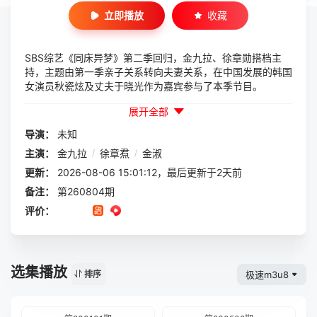
立即播放
收藏
SBS综艺《同床异梦》第二季回归，金九拉、徐章勋搭档主
持，主题由第一季亲子关系转向夫妻关系，在中国发展的韩国
女演员秋瓷炫及丈夫于晓光作为嘉宾参与了本季节目。
展开全部
导演：
未知
主演：
金九拉
/
徐章焄
/
金淑
更新：
2026-08-06 15:01:12，最后更新于2天前
备注：
第260804期
评价：
选集播放
极速m3u8
排序