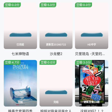
豆瓣:0.0分
豆瓣:5.0分
豆瓣:0.0分
第240401期
第240408期
第240415期
第240422期
第240429期
第240506期
第240513期
第240520期
已完结
更新至20260722
HD中字
第240527期
第240603期
七米神物语
沙龙梗2
贝里琉岛 -天堂的格尔尼卡-
豆瓣:4.7分
豆瓣:0.0分
豆瓣:3.0分
第240610期
第240617期
第240624期
第240701期
第240708期
第240715期
第240722期
第240812期
完结
完结
更新至第08期
第240819期
第240827期
换乘恋爱第四季
姐姐对我来说是女人
这样对吗？！2