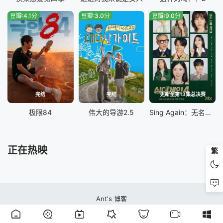
豆瓣:4.1分
豆瓣:3.0分
豆瓣:9.0分
第240902期
第250818期
第240909期
第251117期
第251124期
第251201期
第251208期
第251215期
完结
完结
更新至第13集总决赛
第251222期
第260105期
极限84
伟大的导游2.5
Sing Again：无名歌手战第四季
第260112期
第260119期
正在热映
繁
第260126期
第260203期
第230101期
第230508期
Ant's 博客
第230515期
第230522期
蚂蚁视频站本站所有内容均来自互联网分享站点所提供的公开引用资源，未提供
资源上传、存储服务