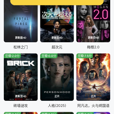
更新至HD
更新至HD
更新至HD
松林之门
超次元
梅根2.0
豆瓣:2.0分
豆瓣:0.0分
豆瓣:7.5分
更新至HD
正片
正片
砖墙谜攻
人格(2025)
阿凡达，火与烬国语