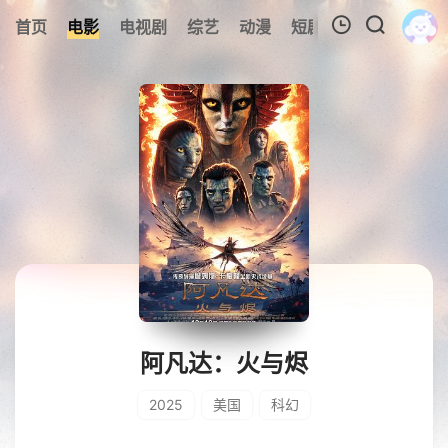
0
首页
电影
电视剧
综艺
动漫
短剧
今日更新
A
我的观影记录
暂无观看影片的记录
阿凡达：火与烬
2025
美国
科幻