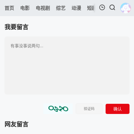
0
首页
电影
电视剧
综艺
动漫
短剧
今日更新
A
我的观影记录
我要留言
暂无观看影片的记录
确认
网友留言