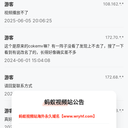
游客
108.162.*.*
视频播放不了
2025-06-05 20:06:25
游客
172.70.*.*
这个是原来的cokemv嘛？有一阵子没看了发现上不去了，搜了一下
看到有说改名了的，长得好像确实差不多
2024-06-01 15:04:08
游客
172.68.*.*
请回复联系方式
2024-05-24 16:16:02
蚂蚁视频站公告
游客
162.158.*.*
蚂蚁视频站海外永久域名【www.wryhf.com】
真好看
2024-05-24 16:16:01